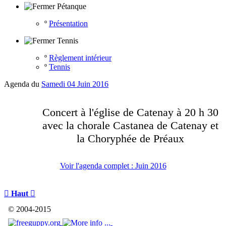
Pétanque
º
Présentation
Tennis
º
Règlement intérieur
º
Tennis
Agenda du
Samedi 04 Juin 2016
Concert à l'église de Catenay à 20 h 30
avec la chorale Castanea de Catenay et
la Choryphée de Préaux
Voir l'agenda complet : Juin 2016

Haut

© 2004-2015