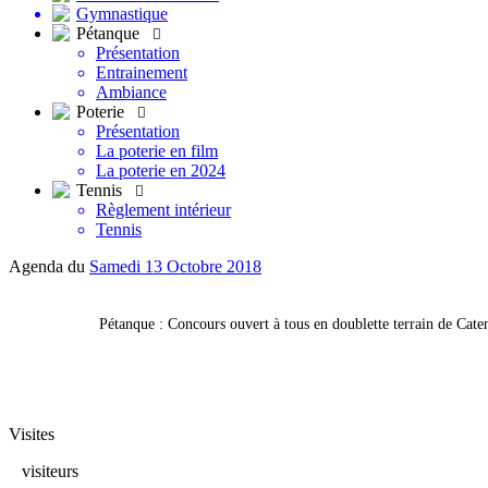
Gymnastique
Pétanque

Présentation
Entrainement
Ambiance
Poterie

Présentation
La poterie en film
La poterie en 2024
Tennis

Règlement intérieur
Tennis
Agenda du
Samedi 13 Octobre 2018
Pétanque : Concours ouvert à tous en doublette terrain de Cate
Visites
visiteurs