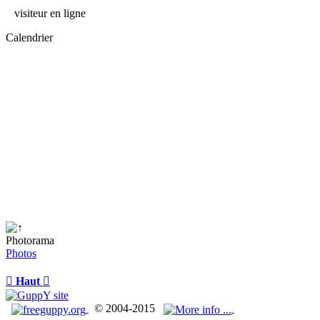
visiteur en ligne
Calendrier
Photorama
Photos

Haut

© 2004-2015